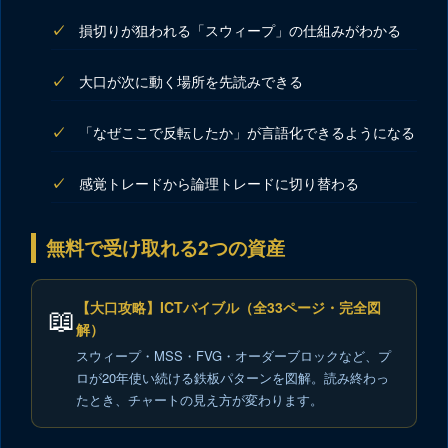
損切りが狙われる「スウィープ」の仕組みがわかる
大口が次に動く場所を先読みできる
「なぜここで反転したか」が言語化できるようになる
感覚トレードから論理トレードに切り替わる
無料で受け取れる2つの資産
【大口攻略】ICTバイブル（全33ページ・完全図
📖
解）
スウィープ・MSS・FVG・オーダーブロックなど、プ
ロが20年使い続ける鉄板パターンを図解。読み終わっ
たとき、チャートの見え方が変わります。