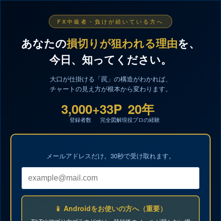
FX中級者・負けが続いている方へ
あなたの
損切りが狙われる理由
を、
今日、知ってください。
大口が仕掛ける「罠」の構造がわかれば、
チャートの見え方が根本から変わります。
3,000+
33P
20年
登録者数
完全図解
現役プロの経験
メールアドレスだけ。30秒で受け取れます。
📱 Androidをお使いの方へ（重要）