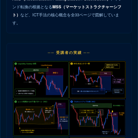
ンド転換の根拠となる
MSS（マーケットストラクチャーシフ
ト）
など、ICT手法の核心概念を全33ページで図解していま
す。
── 受講者の実績 ──