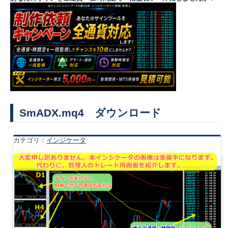
SmADX.mq4 ダウンロード
カテゴリ：
インジケータ