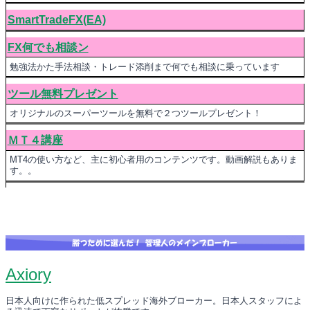
SmartTradeFX(EA)
FX何でも相談ン
勉強法かた手法相談・トレード添削まで何でも相談に乗っています
ツール無料プレゼント
オリジナルのスーパーツールを無料で２つツールプレゼント！
ＭＴ４講座
MT4の使い方など、主に初心者用のコンテンツです。動画解説もありま
す。。
Axiory
日本人向けに作られた低スプレッド海外ブローカー。日本人スタッフによ