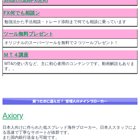
SmartTradeFX(EA)
FX何でも相談ン
勉強法かた手法相談・トレード添削まで何でも相談に乗っています
ツール無料プレゼント
オリジナルのスーパーツールを無料で２つツールプレゼント！
ＭＴ４講座
MT4の使い方など、主に初心者用のコンテンツです。動画解説もありま
す。。
Axiory
日本人向けに作られた低スプレッド海外ブローカー。日本人スタッフによ
る迅速で丁寧なサポートが抜群です。
また国内銀行送金も可能です。