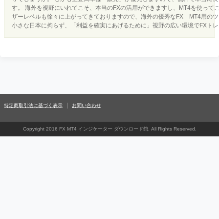
す。 海外を視野にいれてこそ、本当のFXの活用ができますし、MT4を使って
ザーレベルも徐々に上がってきておりますので、海外の優秀なFX MT4用の
小さな日本に拘らず、「利益を確実にあげるために」視野の広い環境でFXト
特定商取引法に基づく表示
お問い合わせ
Copyright 2016 FX MT4 インジケーター ダウンロード館. All Rights Reserved.