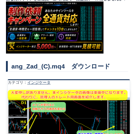
ang_Zad_(C).mq4 ダウンロード
カテゴリ：
インジケータ