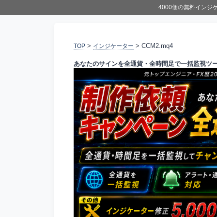
4000個の無料イン
>
> CCM2.mq4
TOP
インジケーター
あなたのサインを全通貨・全時間足で一括監視ツ