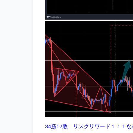
34勝12敗 リスクリワード１：１