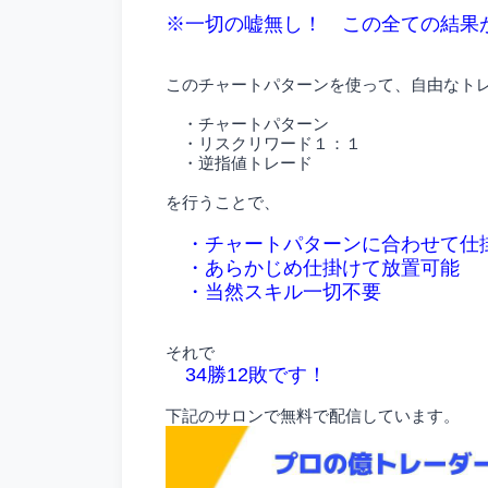
※一切の嘘無し！ この全ての結果
このチャートパターンを使って、自由なト
・チャートパターン
・リスクリワード１：１
・逆指値トレード
を行うことで、
・チャートパターンに合わせて仕
・あらかじめ仕掛けて放置可能
・当然スキル一切不要
それで
34勝12敗です！
下記のサロンで無料で配信しています。