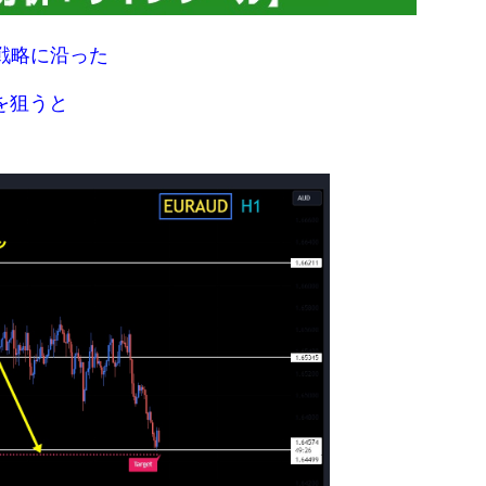
戦略に沿った
を狙うと