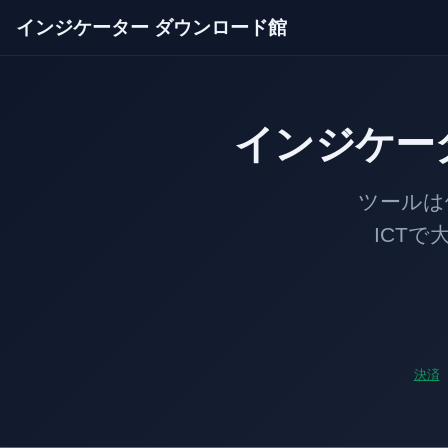
インジケーター ダウンロード館
インジケー
ツールは価格のあ
ICTで大口の足
決済