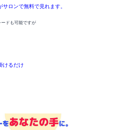
がサロンで無料で見れます。
レードも可能ですが
掛けるだけ