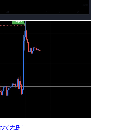
なので大勝！