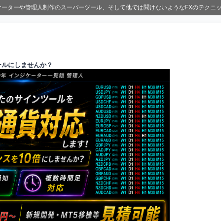
ジケーターや管理人制作のスーパーツール、そして他では聞けないようなFXのテクニ
ールにしませんか？