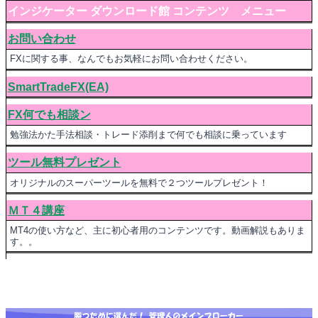
インジケーター ダウンロード館 コンテンツ メニュー
お問い合わせ
FXに関する事、なんでもお気軽にお問い合わせください。
SmartTradeFX(EA)
FX何でも相談ン
勉強法かた手法相談・トレード添削まで何でも相談に乗っています
ツール無料プレゼント
オリジナルのスーパーツールを無料で２つツールプレゼント！
ＭＴ４講座
MT4の使い方など、主に初心者用のコンテンツです。動画解説もありま
す。。