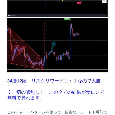
34勝12敗 リスクリワード１：１なので大勝！
※一切の嘘無し！ この全ての結果がサロンで
無料で見れます。
このチャートパターンを使って、自由なトレードも可能で