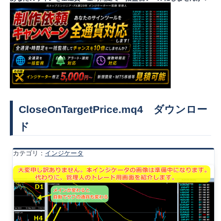
CloseOnTargetPrice.mq4 ダウンロー
ド
カテゴリ：
インジケータ