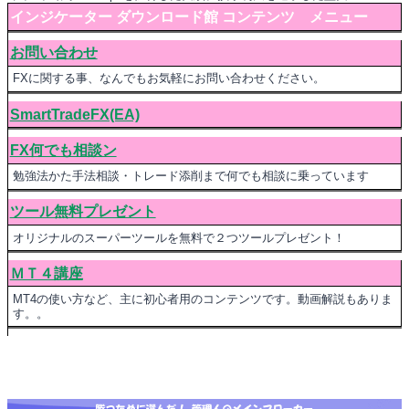
インジケーター ダウンロード館 コンテンツ メニュー
お問い合わせ
FXに関する事、なんでもお気軽にお問い合わせください。
SmartTradeFX(EA)
FX何でも相談ン
勉強法かた手法相談・トレード添削まで何でも相談に乗っています
ツール無料プレゼント
オリジナルのスーパーツールを無料で２つツールプレゼント！
ＭＴ４講座
MT4の使い方など、主に初心者用のコンテンツです。動画解説もありま
す。。