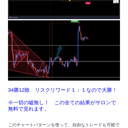
34勝12敗 リスクリワード１：１なので大勝！
※一切の嘘無し！ この全ての結果がサロンで
無料で見れます。
このチャートパターンを使って、自由なトレードも可能で