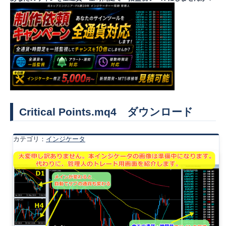
Critical Points.mq4 ダウンロード
カテゴリ：
インジケータ