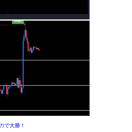
なので大勝！