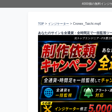
4000個の無料イン
>
> Cronex_Taichi.mq4
TOP
インジケーター
あなたのサインを全通貨・全時間足で一括監視ツ