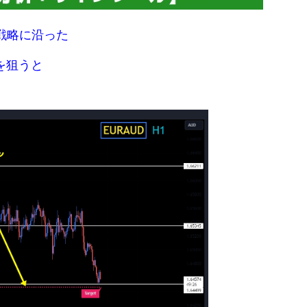
戦略に沿った
を狙うと