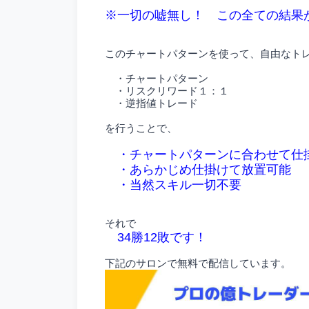
※一切の嘘無し！ この全ての結果
このチャートパターンを使って、自由なト
・チャートパターン
・リスクリワード１：１
・逆指値トレード
を行うことで、
・チャートパターンに合わせて仕
・あらかじめ仕掛けて放置可能
・当然スキル一切不要
それで
34勝12敗です！
下記のサロンで無料で配信しています。