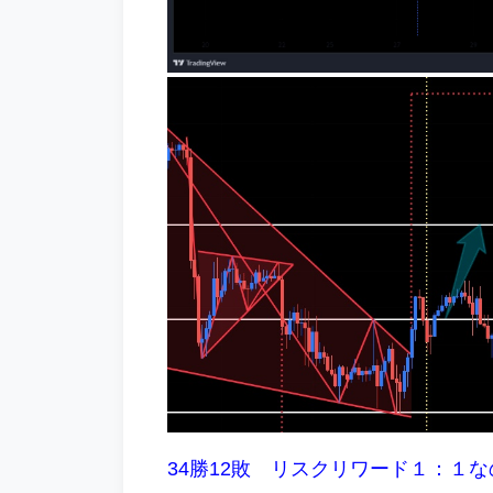
34勝12敗 リスクリワード１：１