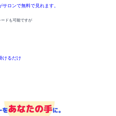
がサロンで無料で見れます。
レードも可能ですが
掛けるだけ