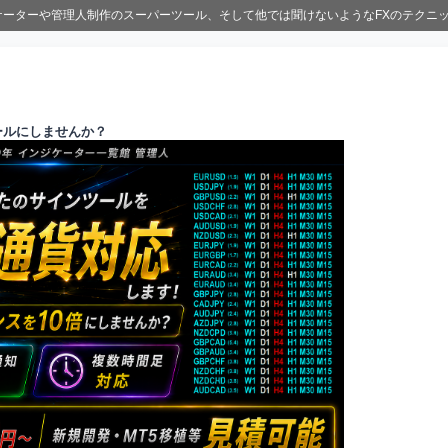
ジケーターや管理人制作のスーパーツール、そして他では聞けないようなFXのテクニ
ールにしませんか？