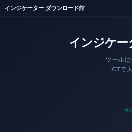
インジケーター ダウンロード館
インジケー
ツールは価格のあ
ICTで大口の足
決済