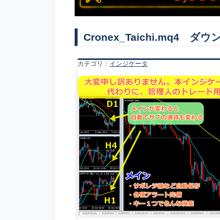
Cronex_Taichi.mq4 ダ
カテゴリ：
インジケータ