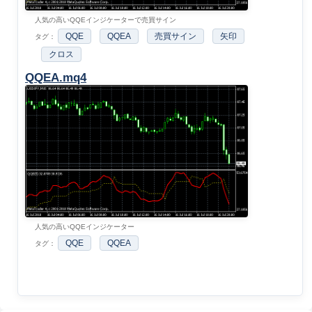
人気の高いQQEインジケーターで売買サイン
QQE
QQEA
売買サイン
矢印
タグ：
クロス
QQEA.mq4
人気の高いQQEインジケーター
QQE
QQEA
タグ：