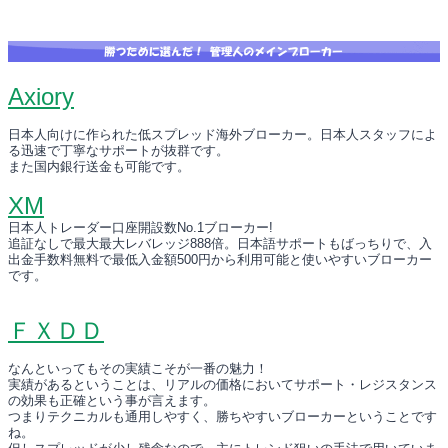
Axiory
日本人向けに作られた低スプレッド海外ブローカー。日本人スタッフによ
る迅速で丁寧なサポートが抜群です。
また国内銀行送金も可能です。
XM
日本人トレーダー口座開設数No.1ブローカー!
追証なしで最大最大レバレッジ888倍。日本語サポートもばっちりで、入
出金手数料無料で最低入金額500円から利用可能と使いやすいブローカー
です。
ＦＸＤＤ
なんといってもその実績こそが一番の魅力！
実績があるということは、リアルの価格においてサポート・レジスタンス
の効果も正確という事が言えます。
つまりテクニカルも通用しやすく、勝ちやすいブローカーということです
ね。