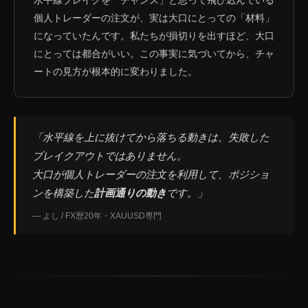
水平線ブレイクを「チャンス」と思って飛び込んでいる
個人トレーダーの注文が、実は大口にとっての「材料」
になっていたんです。私たちが損切りを出すほど、大口
にとっては都合がいい。この事実に気づいてから、チャ
ートの見方が根本的に変わりました。
「水平線を上に抜けてから落ちる動きは、失敗した
ブレイクアウトではありません。
大口が個人トレーダーの注文を利用して、ポジショ
ンを構築した
計画通りの動き
です。」
— よし / FX歴20年・XAUUSD専門