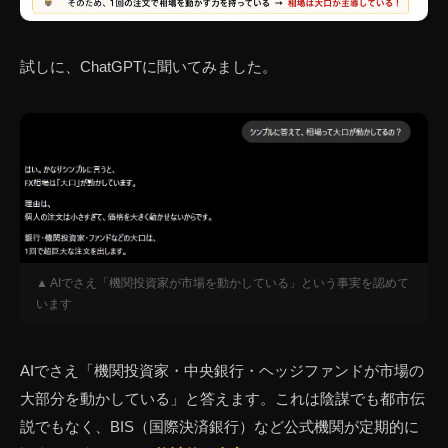
試しに、ChatGPTに聞いてみました。
▲ AIでさえ「機関投資家が市場を動かしている」という事実を認めて
います
AIでさえ「機関投資家・中央銀行・ヘッジファンドが市場の
大部分を動かしている」と答えます。これは陰謀でも都市伝
説でもなく、BIS（国際決済銀行）など公式機関が定期的に