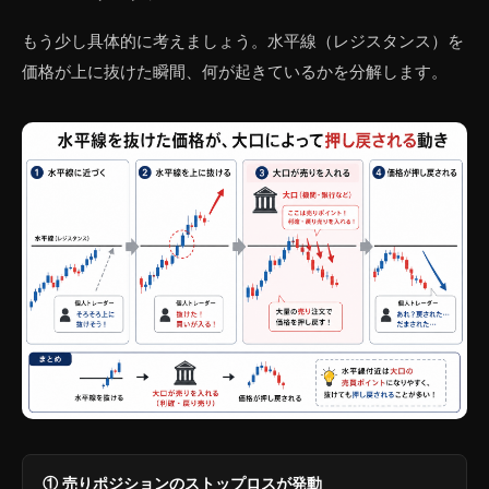
もう少し具体的に考えましょう。水平線（レジスタンス）を
価格が上に抜けた瞬間、何が起きているかを分解します。
① 売りポジションのストップロスが発動