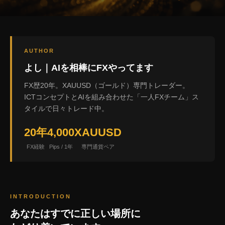
AUTHOR
よし｜AIを相棒にFXやってます
FX歴20年。XAUUSD（ゴールド）専門トレーダー。
ICTコンセプトとAIを組み合わせた「一人FXチーム」ス
タイルで日々トレード中。
20年
4,000
XAUUSD
FX経験
Pips / 1年
専門通貨ペア
INTRODUCTION
あなたはすでに正しい場所に