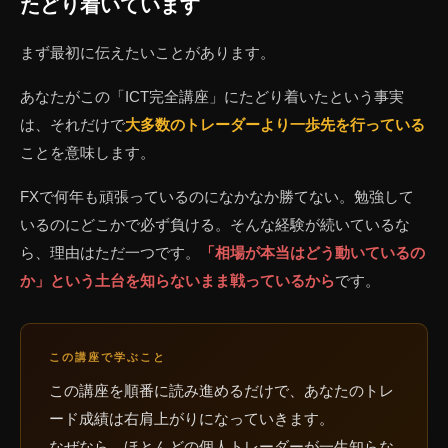
たどり着いています
まず最初に伝えたいことがあります。
あなたがこの「ICT完全講座」にたどり着いたという事実
は、それだけで
大多数のトレーダーより一歩先を行っている
ことを意味します。
FXで何年も頑張っているのになかなか勝てない。勉強して
いるのにどこかで必ず負ける。そんな経験が続いているな
ら、理由はただ一つです。
「相場が本当はどう動いているの
か」という土台を知らないまま戦っているから
です。
この講座で学ぶこと
この講座を順番に読み進めるだけで、あなたのトレ
ード成績は右肩上がりになっていきます。
なぜなら、ほとんどの個人トレーダーが一生知らな