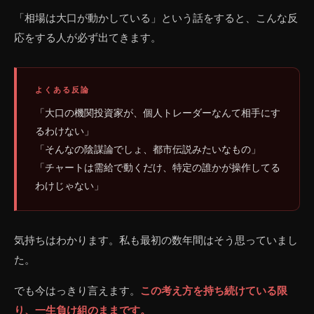
「相場は大口が動かしている」という話をすると、こんな反
応をする人が必ず出てきます。
よくある反論
「大口の機関投資家が、個人トレーダーなんて相手にす
るわけない」
「そんなの陰謀論でしょ、都市伝説みたいなもの」
「チャートは需給で動くだけ、特定の誰かが操作してる
わけじゃない」
気持ちはわかります。私も最初の数年間はそう思っていまし
た。
でも今はっきり言えます。
この考え方を持ち続けている限
り、一生負け組のままです。