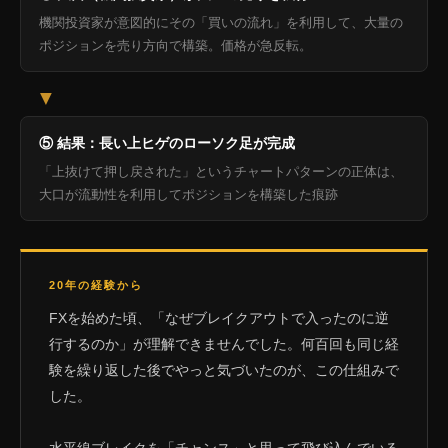
機関投資家が意図的にその「買いの流れ」を利用して、大量の
ポジションを売り方向で構築。価格が急反転。
▼
⑤ 結果：長い上ヒゲのローソク足が完成
「上抜けて押し戻された」というチャートパターンの正体は、
大口が流動性を利用してポジションを構築した痕跡
20年の経験から
FXを始めた頃、「なぜブレイクアウトで入ったのに逆
行するのか」が理解できませんでした。何百回も同じ経
験を繰り返した後でやっと気づいたのが、この仕組みで
した。