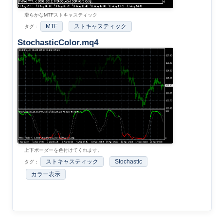
滑らかなMTFストキャスティック
MTF
ストキャスティック
タグ：
StochasticColor.mq4
上下ボーダーを色付けてくれます。
ストキャスティック
Stochastic
タグ：
カラー表示