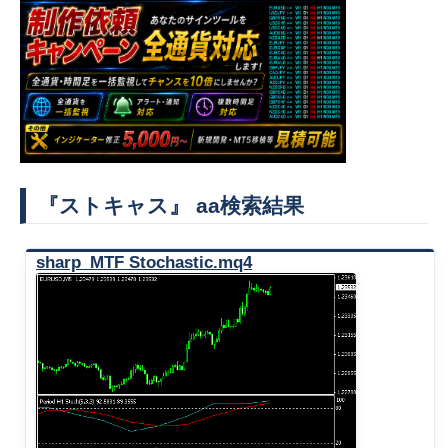
『ストキャス』 aa検索結果
sharp_MTF Stochastic.mq4