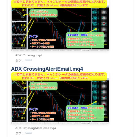
ADX Crossing.mq4
タグ：
ADX CrossingAlertEmail.mq4
ADX CrossingAlertEmail.mq4
タグ：