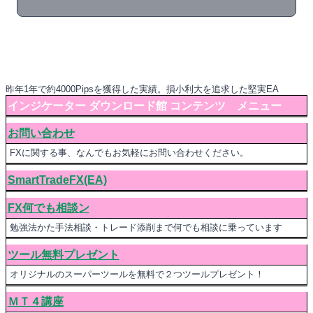
昨年1年で約4000Pipsを獲得した実績。損小利大を追求した堅実EA
インジケーター ダウンロード館 コンテンツ メニュー
お問い合わせ
FXに関する事、なんでもお気軽にお問い合わせください。
SmartTradeFX(EA)
FX何でも相談ン
勉強法かた手法相談・トレード添削まで何でも相談に乗っています
ツール無料プレゼント
オリジナルのスーパーツールを無料で２つツールプレゼント！
ＭＴ４講座