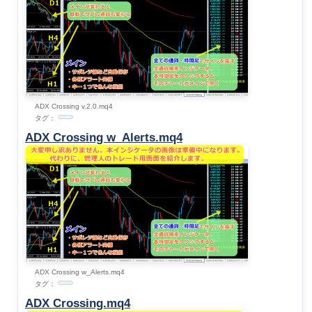
ADX Crossing v.2.0.mq4
タグ：
ADX Crossing w_Alerts.mq4
ADX Crossing w_Alerts.mq4
タグ：
ADX Crossing.mq4