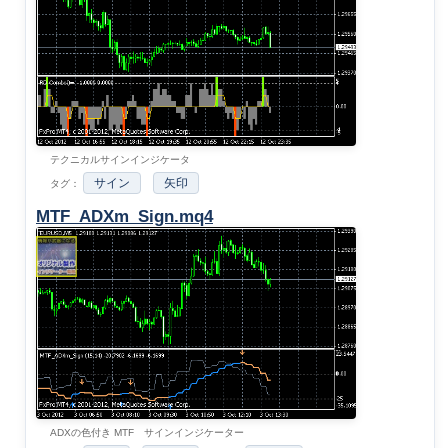
テクニカルサインインジケータ
サイン
矢印
タグ：
MTF_ADXm_Sign.mq4
ADXの色付き MTF サインインジケーター