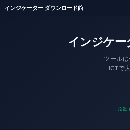
インジケーター ダウンロード館
インジケー
ツールは価格のあ
ICTで大口の足
QQE