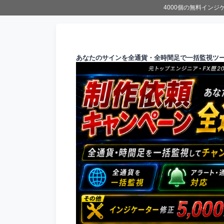
4000個の無料イン
あなたのサインを全通貨・全時間足で一括監視ツ