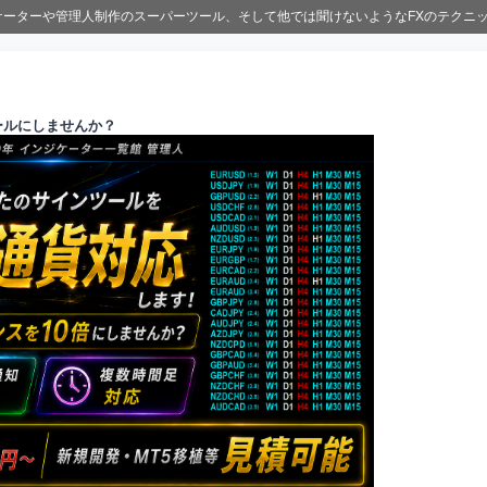
ジケーターや管理人制作のスーパーツール、そして他では聞けないようなFXのテクニ
ールにしませんか？