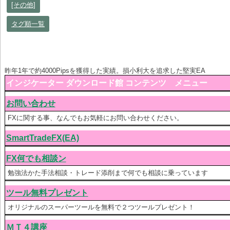
[その他]
タグ順一覧
昨年1年で約4000Pipsを獲得した実績。損小利大を追求した堅実EA
インジケーター ダウンロード館 コンテンツ メニュー
お問い合わせ
FXに関する事、なんでもお気軽にお問い合わせください。
SmartTradeFX(EA)
FX何でも相談ン
勉強法かた手法相談・トレード添削まで何でも相談に乗っています
ツール無料プレゼント
オリジナルのスーパーツールを無料で２つツールプレゼント！
ＭＴ４講座