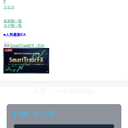
P
クロス
名前順一覧
タグ順一覧
■人気最新EA
SmartTradeFX（EA)
人気ツール PickUp!
自動・サイン系