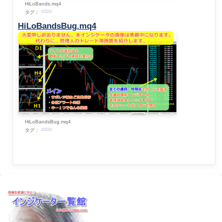
HiLoBands.mq4
タグ：
HiLoBandsBug.mq4
HiLoBandsBug.mq4
タグ：