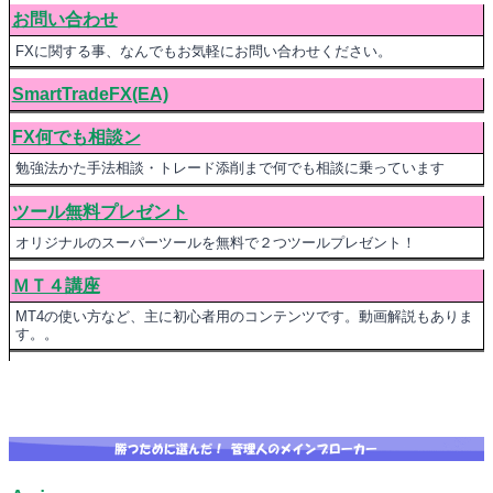
お問い合わせ
FXに関する事、なんでもお気軽にお問い合わせください。
SmartTradeFX(EA)
FX何でも相談ン
勉強法かた手法相談・トレード添削まで何でも相談に乗っています
ツール無料プレゼント
オリジナルのスーパーツールを無料で２つツールプレゼント！
ＭＴ４講座
MT4の使い方など、主に初心者用のコンテンツです。動画解説もありま
す。。