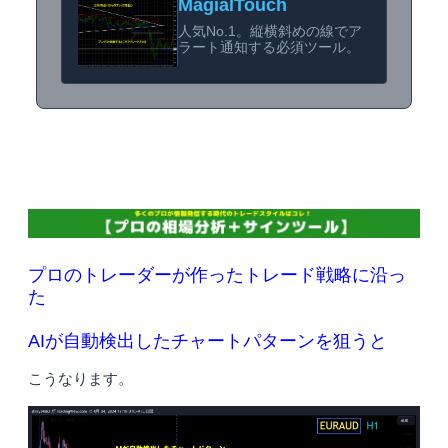
MagialTouch
人気No.1。縦横斜めの線でア
ラート通知する必須ツール。
プロのトレーダーが作ったトレード戦略に沿っ
た
AIが自動検出したチャートパターンを狙うと
こうなります。