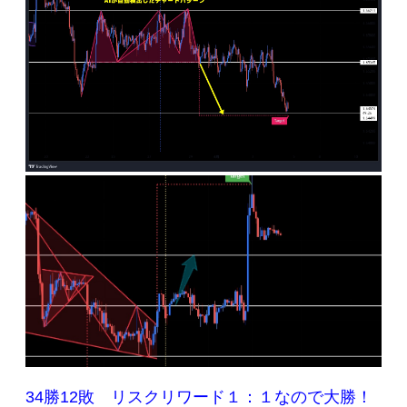
34勝12敗 リスクリワード１：１なので大勝！