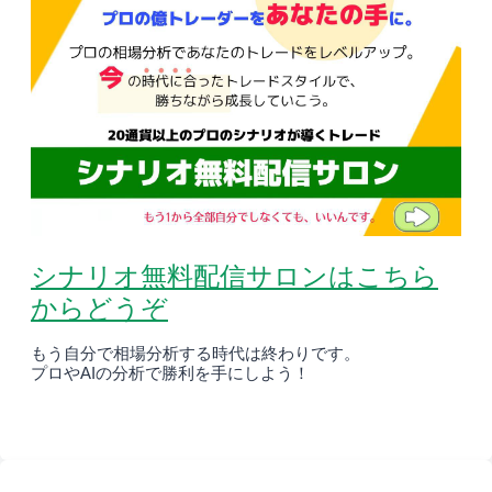
シナリオ無料配信サロンはこちら
からどうぞ
もう自分で相場分析する時代は終わりです。
プロやAIの分析で勝利を手にしよう！