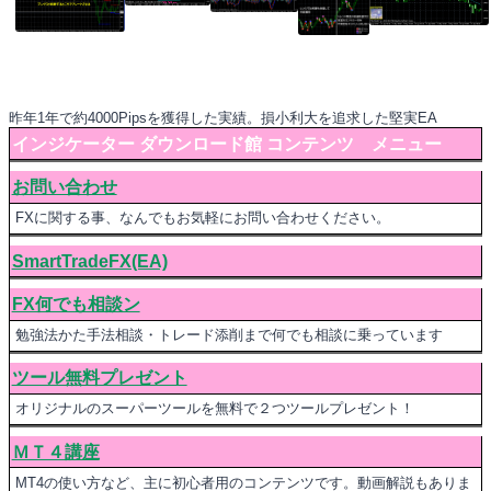
昨年1年で約4000Pipsを獲得した実績。損小利大を追求した堅実EA
インジケーター ダウンロード館 コンテンツ メニュー
お問い合わせ
FXに関する事、なんでもお気軽にお問い合わせください。
SmartTradeFX(EA)
FX何でも相談ン
勉強法かた手法相談・トレード添削まで何でも相談に乗っています
ツール無料プレゼント
オリジナルのスーパーツールを無料で２つツールプレゼント！
ＭＴ４講座
MT4の使い方など、主に初心者用のコンテンツです。動画解説もありま