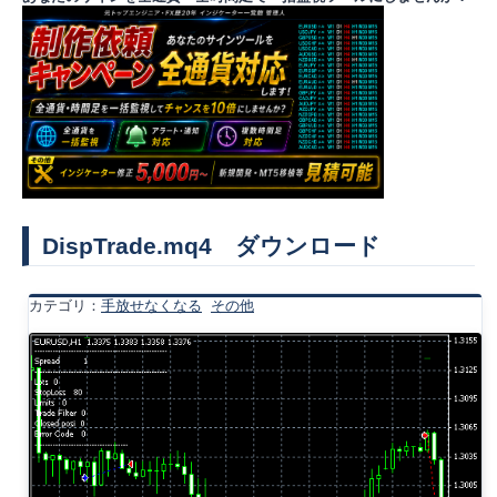
DispTrade.mq4 ダウンロード
カテゴリ：
手放せなくなる
その他