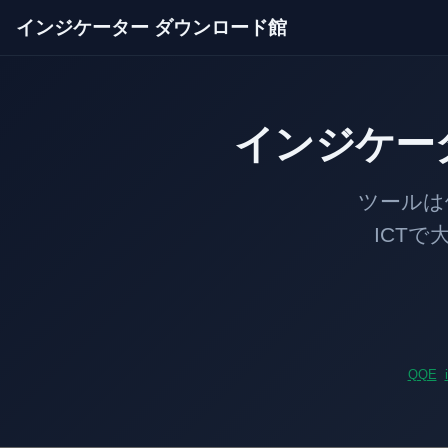
インジケーター ダウンロード館
インジケー
ツールは価格のあ
ICTで大口の足
QQE