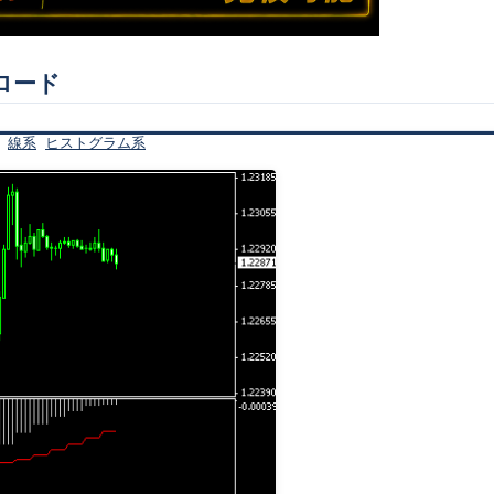
ンロード
線系
ヒストグラム系