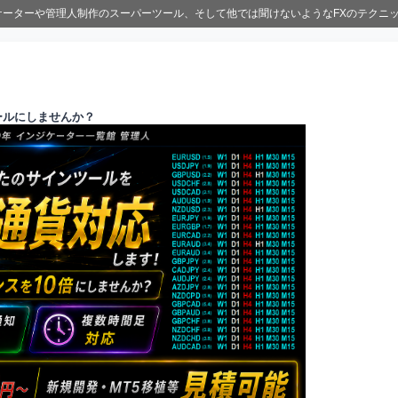
ジケーターや管理人制作のスーパーツール、そして他では聞けないようなFXのテクニ
ールにしませんか？