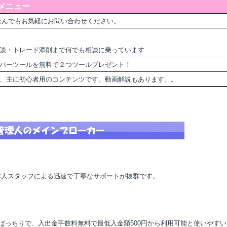
メニュー
なんでもお気軽にお問い合わせください。
談・トレード添削まで何でも相談に乗っています
パーツールを無料で２つツールプレゼント！
ど、主に初心者用のコンテンツです。動画解説もあります。。
本人スタッフによる迅速で丁寧なサポートが抜群です。
もばっちりで、入出金手数料無料で最低入金額500円から利用可能と使いやす