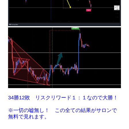
34勝12敗 リスクリワード１：１なので大勝！
※一切の嘘無し！ この全ての結果がサロンで
無料で見れます。