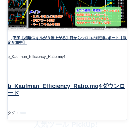
[PR]【相場スキルが３倍上がる】目からウロコの特別レポート【限
定配布中】
b_Kaufman_Efficiency_Ratio.mq4
b_Kaufman_Efficiency_Ratio.mq4ダウンロ
ード
タグ：
人気ツール PickUp!