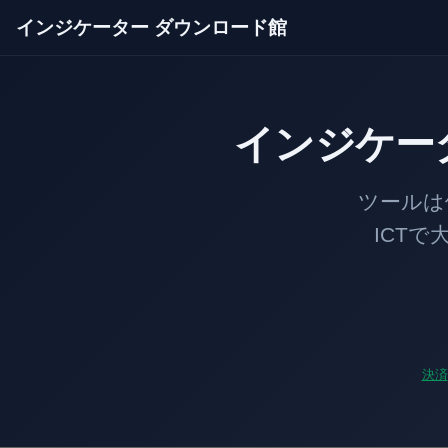
インジケーター ダウンロード館
インジケー
ツールは価格のあ
ICTで大口の足
決済