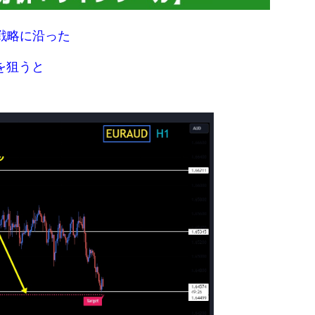
戦略に沿った
を狙うと