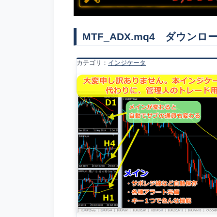
MTF_ADX.mq4 ダウンロ
カテゴリ：
インジケータ