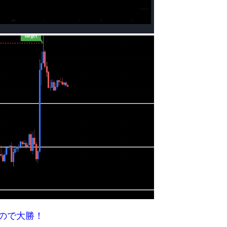
なので大勝！