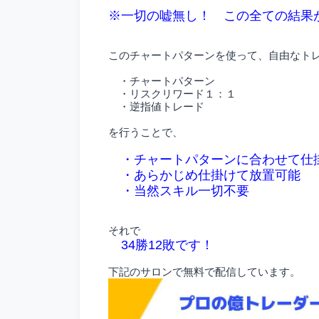
※一切の嘘無し！ この全ての結果
このチャートパターンを使って、自由なト
・チャートパターン
・リスクリワード１：１
・逆指値トレード
を行うことで、
・チャートパターンに合わせて仕
・あらかじめ仕掛けて放置可能
・当然スキル一切不要
それで
34勝12敗です！
下記のサロンで無料で配信しています。