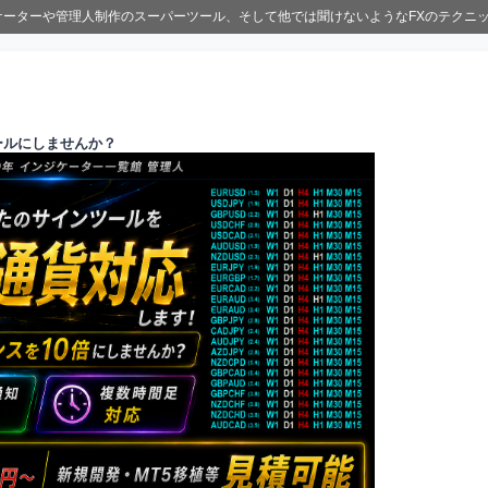
ジケーターや管理人制作のスーパーツール、そして他では聞けないようなFXのテクニ
ールにしませんか？