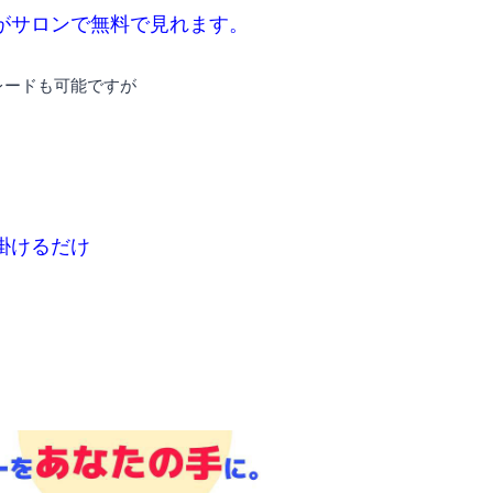
がサロンで無料で見れます。
レードも可能ですが
掛けるだけ