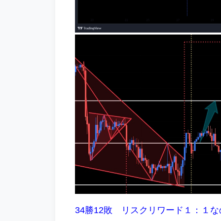
34勝12敗 リスクリワード１：１