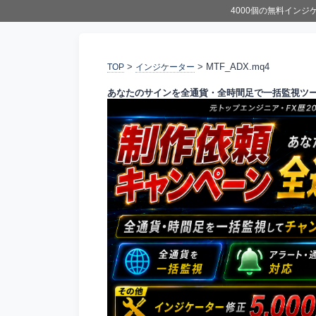
4000個の無料イン
>
> MTF_ADX.mq4
TOP
インジケーター
あなたのサインを全通貨・全時間足で一括監視ツ