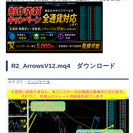
R2_ArrowsV12.mq4 ダウンロード
カテゴリ：
インジケータ