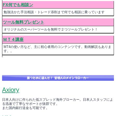
FX何でも相談ン
勉強法かた手法相談・トレード添削まで何でも相談に乗っています
ツール無料プレゼント
オリジナルのスーパーツールを無料で２つツールプレゼント！
ＭＴ４講座
MT4の使い方など、主に初心者用のコンテンツです。動画解説もありま
す。。
Axiory
日本人向けに作られた低スプレッド海外ブローカー。日本人スタッフによ
る迅速で丁寧なサポートが抜群です。
また国内銀行送金も可能です。