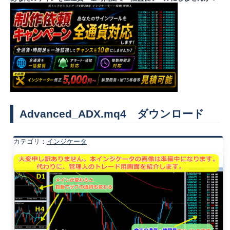
Advanced_ADX.mq4 ダウンロード
カテゴリ：
インジケータ