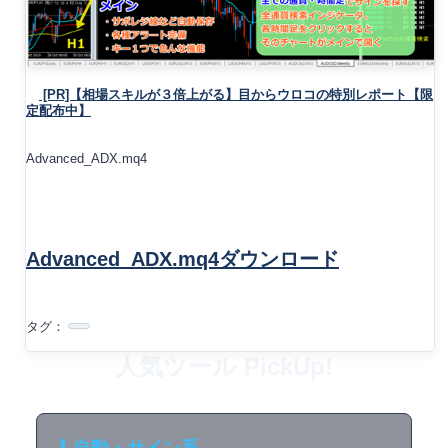
[PR]【相場スキルが３倍上がる】目からウロコの特別レポート【限
定配布中】
Advanced_ADX.mq4
Advanced_ADX.mq4ダウンロード
タグ：
人気ツール PickUp!