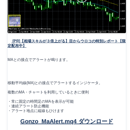
[PR]【相場スキルが３倍上がる】目からウロコの特別レポート【限
定配布中】
MAとの接点でアラートが鳴ります。
移動平均線(MA)との接点でアラートするインジケータ。
複数のMA・チャートを利用しているときに便利
・常に固定の時間足のMAを表示が可能
・連続アラート防止機能
・アラート地点に縦線もひけます
Gonzo_MaAlert.mq4 ダウンロード