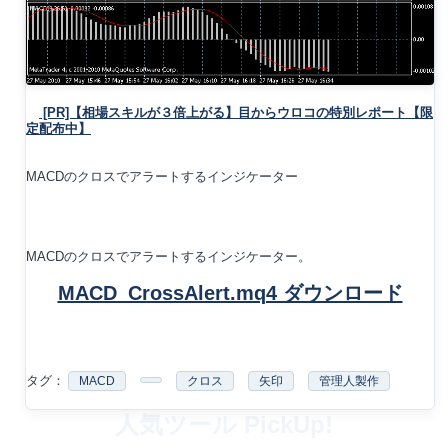
[PR]【相場スキルが３倍上がる】目からウロコの特別レポート【限
定配布中】
MACDのクロスでアラートするインジケーター
MACDのクロスでアラートするインジケーター。
MACD_CrossAlert.mq4 ダウンロード
タグ：
MACD
クロス
矢印
管理人製作
人気ツール PickUp!