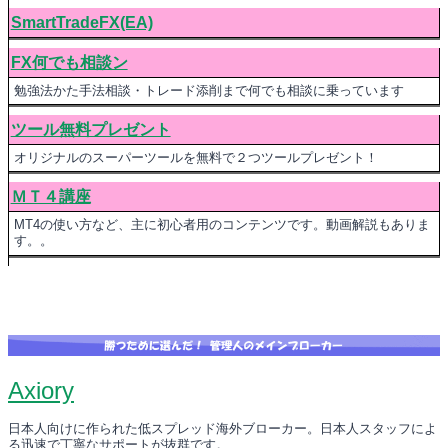
SmartTradeFX(EA)
FX何でも相談ン
勉強法かた手法相談・トレード添削まで何でも相談に乗っています
ツール無料プレゼント
オリジナルのスーパーツールを無料で２つツールプレゼント！
ＭＴ４講座
MT4の使い方など、主に初心者用のコンテンツです。動画解説もありま
す。。
Axiory
日本人向けに作られた低スプレッド海外ブローカー。日本人スタッフによ
る迅速で丁寧なサポートが抜群です。