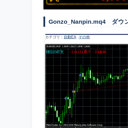
Gonzo_Nanpin.mq4 ダ
カテゴリ：
自動EA
その他