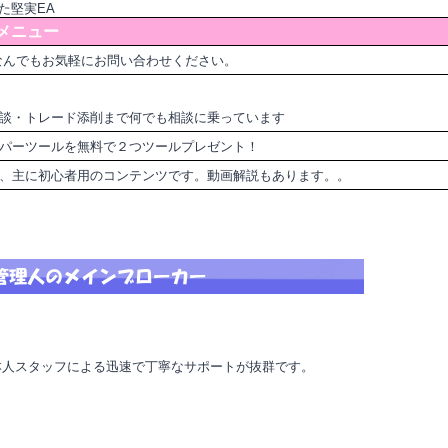
た堅実EA
メニュー
なんでもお気軽にお問い合わせください。
談・トレード添削まで何でも相談に乗っています
パーツールを無料で２つツールプレゼント！
ど、主に初心者用のコンテンツです。動画解説もあります。。
本人スタッフによる迅速で丁寧なサポートが抜群です。