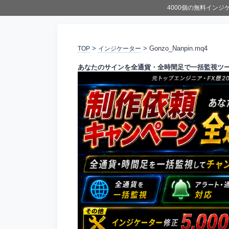
4000個の無料イン
>
> Gonzo_Nanpin.mq4
TOP
インジケーター
あなたのサインを全通貨・全時間足で一括監視ツ