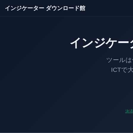
インジケーター ダウンロード館
インジケー
ツールは価格のあ
ICTで大口の足
決済