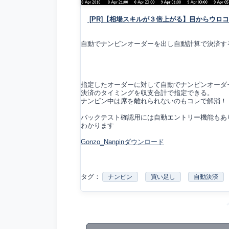
[PR]【相場スキルが３倍上がる】目からウロ
自動でナンピンオーダーを出し自動計算で決済す
指定したオーダーに対して自動でナンピンオーダ
決済のタイミングを収支合計で指定できる。
ナンピン中は席を離れられないのもコレで解消！
バックテスト確認用には自動エントリー機能もあ
わかります
Gonzo_Nanpinダウンロード
タグ：
ナンピン
買い足し
自動決済