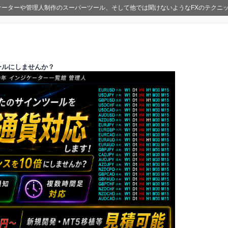
ジケーターや管理人制作のスーパーツール、そして他では聞けないようなFXのテクニ
ールにしませんか？