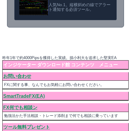
人気No.1。縦横斜めの線でアラー
ト通知する必須ツール。
昨年1年で約4000Pipsを獲得した実績。損小利大を追求した堅実EA
インジケーター ダウンロード館 コンテンツ メニュー
お問い合わせ
FXに関する事、なんでもお気軽にお問い合わせください。
SmartTradeFX(EA)
FX何でも相談ン
勉強法かた手法相談・トレード添削まで何でも相談に乗っています
ツール無料プレゼント