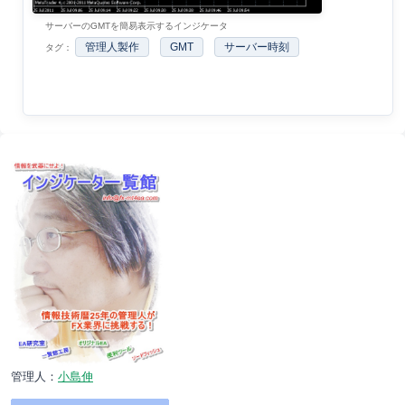
サーバーのGMTを簡易表示するインジケータ
管理人製作
GMT
サーバー時刻
タグ：
管理人：
小島伸