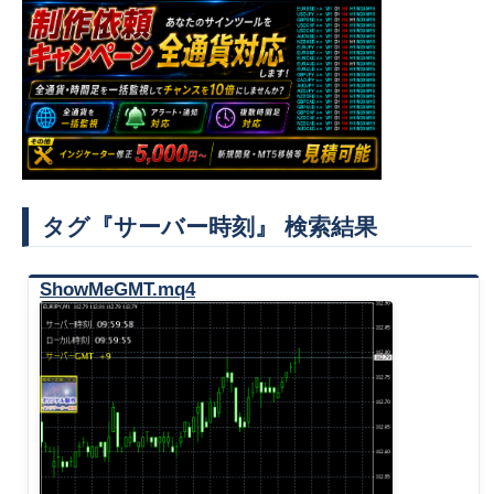
タグ『サーバー時刻』 検索結果
ShowMeGMT.mq4