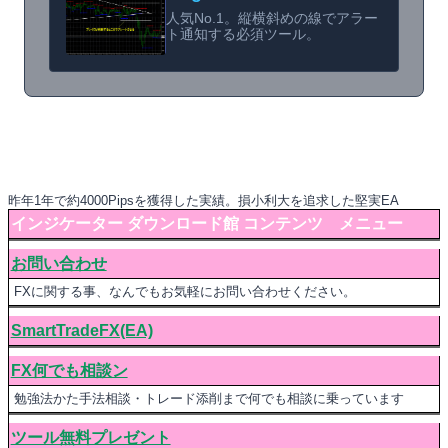
人気No.1。縦横斜めの線でアラー
ト通知する必須ツール。
昨年1年で約4000Pipsを獲得した実績。損小利大を追求した堅実EA
インジケーター ダウンロード館 コンテンツ メニュー
お問い合わせ
FXに関する事、なんでもお気軽にお問い合わせください。
SmartTradeFX(EA)
FX何でも相談ン
勉強法かた手法相談・トレード添削まで何でも相談に乗っています
ツール無料プレゼント