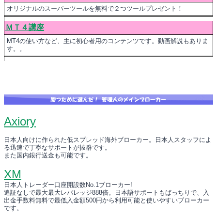
オリジナルのスーパーツールを無料で２つツールプレゼント！
ＭＴ４講座
MT4の使い方など、主に初心者用のコンテンツです。動画解説もありま
す。。
Axiory
日本人向けに作られた低スプレッド海外ブローカー。日本人スタッフによ
る迅速で丁寧なサポートが抜群です。
また国内銀行送金も可能です。
XM
日本人トレーダー口座開設数No.1ブローカー!
追証なしで最大最大レバレッジ888倍。日本語サポートもばっちりで、入
出金手数料無料で最低入金額500円から利用可能と使いやすいブローカー
です。