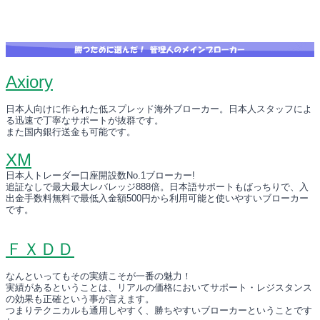
Axiory
日本人向けに作られた低スプレッド海外ブローカー。日本人スタッフによ
る迅速で丁寧なサポートが抜群です。
また国内銀行送金も可能です。
XM
日本人トレーダー口座開設数No.1ブローカー!
追証なしで最大最大レバレッジ888倍。日本語サポートもばっちりで、入
出金手数料無料で最低入金額500円から利用可能と使いやすいブローカー
です。
ＦＸＤＤ
なんといってもその実績こそが一番の魅力！
実績があるということは、リアルの価格においてサポート・レジスタンス
の効果も正確という事が言えます。
つまりテクニカルも通用しやすく、勝ちやすいブローカーということです