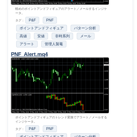
軽めのポイントアンドフィギュアのアラート／メールするインジケ
ータ。
P&F
PNF
タグ：
ポイントアンドフィギュア
パターン分析
高値
安値
非時系列
メール
アラート
管理人製菴
PNF_Alert.mq4
ポイントアンドフィギュアのトレンド変換でアラート／メールする
インジケータ。
P&F
PNF
タグ：
ポイントアンドフィギュア
パターン分析