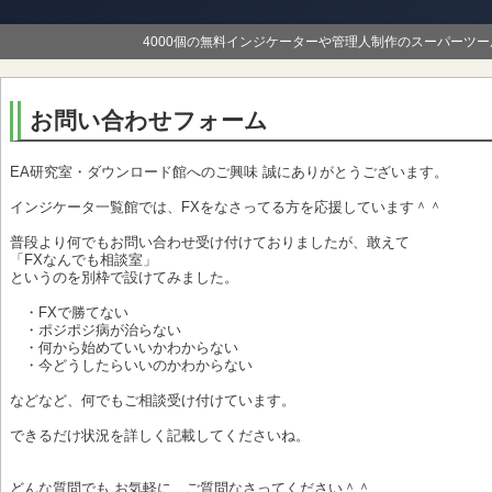
4000個の無料インジケーターや管理人制作のスーパーツ
お問い合わせフォーム
EA研究室・ダウンロード館へのご興味 誠にありがとうございます。
インジケータ一覧館では、FXをなさってる方を応援しています＾＾
普段より何でもお問い合わせ受け付けておりましたが、敢えて
「FXなんでも相談室」
というのを別枠で設けてみました。
・FXで勝てない
・ポジポジ病が治らない
・何から始めていいかわからない
・今どうしたらいいのかわからない
などなど、何でもご相談受け付けています。
できるだけ状況を詳しく記載してくださいね。
どんな質問でも お気軽に、ご質問なさってください＾＾