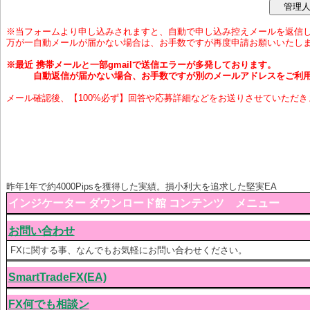
※当フォームより申し込みされますと、自動で申し込み控えメールを返信
万が一自動メールが届かない場合は、お手数ですが再度申請お願いいたし
※最近 携帯メールと一部gmailで送信エラーが多発しております。
自動返信が届かない場合、お手数ですが別のメールアドレスをご利用
メール確認後、【100%必ず】回答や応募詳細などをお送りさせていただき
昨年1年で約4000Pipsを獲得した実績。損小利大を追求した堅実EA
インジケーター ダウンロード館 コンテンツ メニュー
お問い合わせ
FXに関する事、なんでもお気軽にお問い合わせください。
SmartTradeFX(EA)
FX何でも相談ン