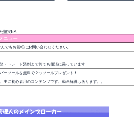
た堅実EA
メニュー
なんでもお気軽にお問い合わせください。
談・トレード添削まで何でも相談に乗っています
パーツールを無料で２つツールプレゼント！
ど、主に初心者用のコンテンツです。動画解説もあります。。