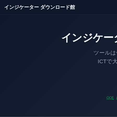
インジケーター ダウンロード館
インジケー
ツールは価格のあ
ICTで大口の足
QQE