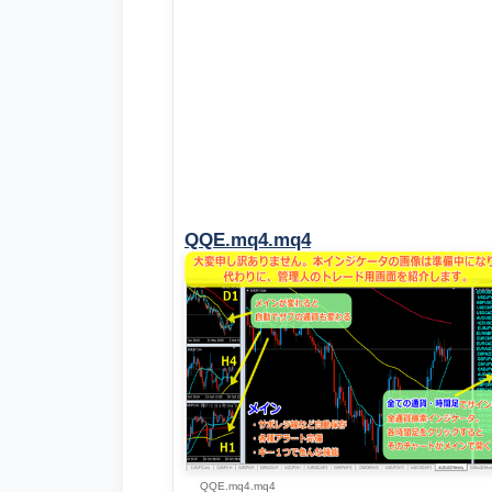
QQE.mq4.mq4
QQE.mq4.mq4