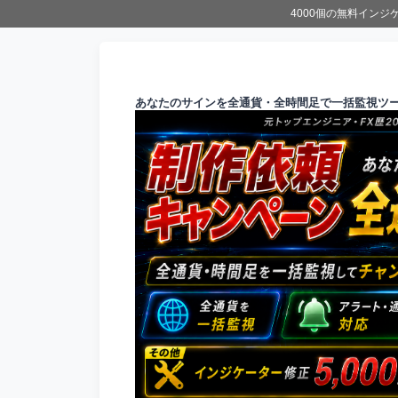
4000個の無料イン
あなたのサインを全通貨・全時間足で一括監視ツ