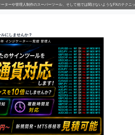
ジケーターや管理人制作のスーパーツール、そして他では聞けないようなFXのテクニ
ールにしませんか？