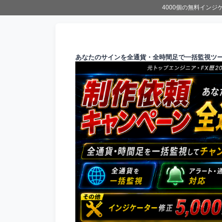
4000個の無料イン
あなたのサインを全通貨・全時間足で一括監視ツ