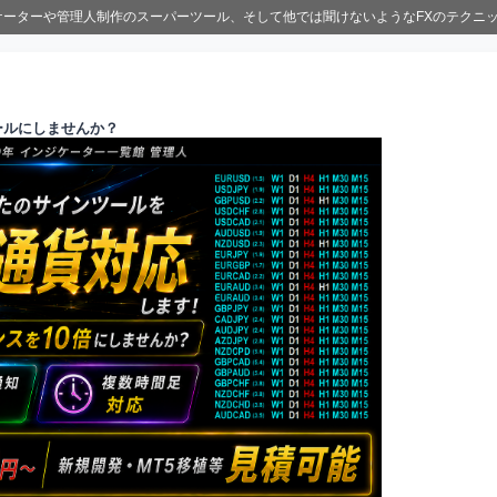
ジケーターや管理人制作のスーパーツール、そして他では聞けないようなFXのテクニ
ールにしませんか？