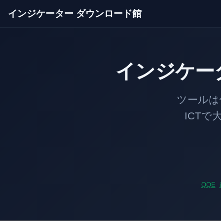
インジケーター ダウンロード館
インジケー
ツールは価格のあ
ICTで大口の足
QQE