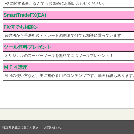
FXに関する事、なんでもお気軽にお問い合わせください。
SmartTradeFX(EA)
FX何でも相談ン
勉強法かた手法相談・トレード添削まで何でも相談に乗っています
ツール無料プレゼント
オリジナルのスーパーツールを無料で２つツールプレゼント！
ＭＴ４講座
MT4の使い方など、主に初心者用のコンテンツです。動画解説もあります
特定商取引法に基づく表示
お問い合わせ