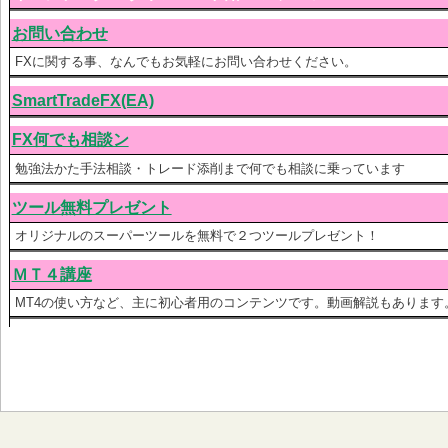
お問い合わせ
FXに関する事、なんでもお気軽にお問い合わせください。
SmartTradeFX(EA)
FX何でも相談ン
勉強法かた手法相談・トレード添削まで何でも相談に乗っています
ツール無料プレゼント
オリジナルのスーパーツールを無料で２つツールプレゼント！
ＭＴ４講座
MT4の使い方など、主に初心者用のコンテンツです。動画解説もあります